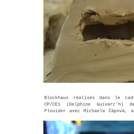
Blockhaus réalisés dans le ca
CP/CE1 (Delphine Guivarc’h) 
Plouider avec Michaela Čápová, a