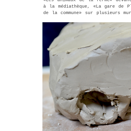
«Les animaux de la ferme» devan
à la médiathèque, «La gare de P
de la commune» sur plusieurs mu